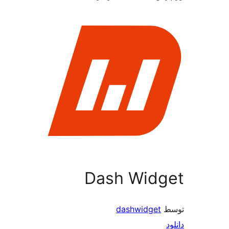
Dash Wi
dashwid