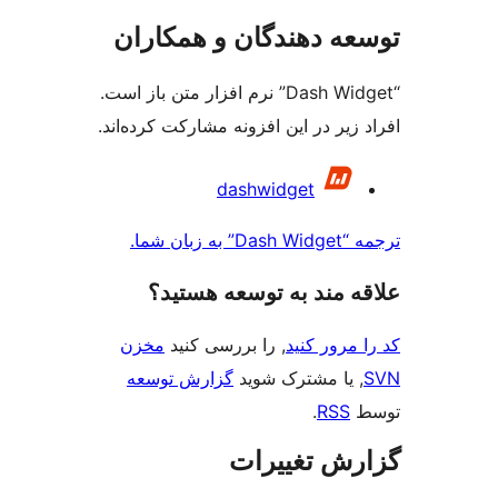
دهندگان و همکاران
“Dash Widget” نرم افزار متن باز است.
در این افزونه مشارکت کرده‌اند.
dashwidget
ند به توسعه هستید؟
 کنید
, را بررسی کنید
مخزن
مشترک شوید
گزارش توسعه
.
تغییرات