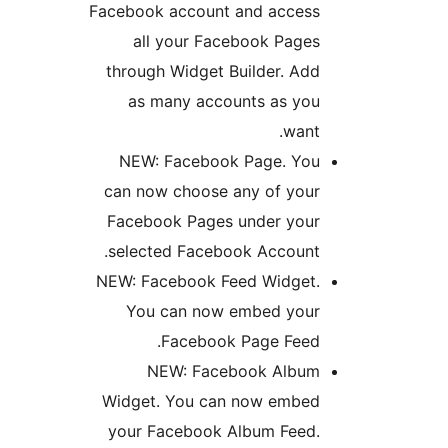
Facebook account and ac
all your Facebook P
through Widget Builder.
as many accounts as
w
NEW: Facebook Page. 
can now choose any of 
Facebook Pages under 
selected Facebook Acco
NEW: Facebook Feed Wid
You can now embed y
Facebook Page F
NEW: Facebook Al
Widget. You can now em
your Facebook Album F