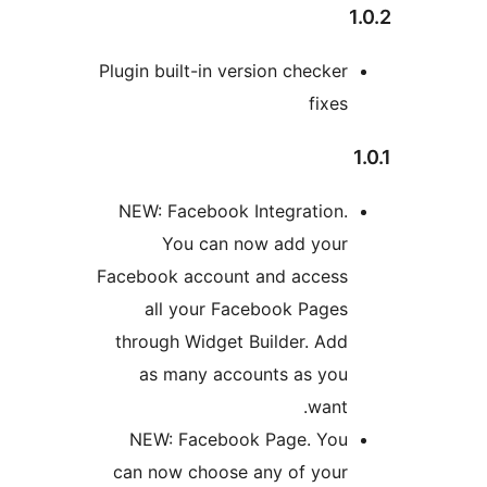
Plugin built-in version che
f
NEW: Facebook Integrat
You can now add 
Facebook account and ac
all your Facebook P
through Widget Builder.
as many accounts as
w
NEW: Facebook Page. 
can now choose any of 