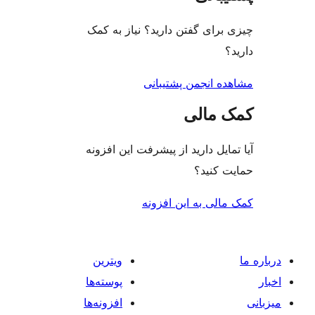
گفتن دارید؟ نیاز به کمک
جمن پشتیبانی
لی
دارید از پیشرفت این افزونه
د؟
ه این افزونه
ویترین
پوسته‌ها
افزونه‌ها