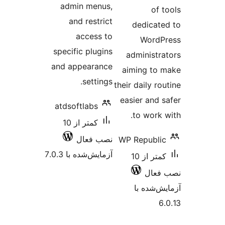
admin menus,
and restrict
ded
access to
W
specific plugins
admin
and appearance
aiming
settings.
their dai
easier 
atdsoftlabs
to w
کمتر از 10
نصب فعال
WP Rep
آزمایش‌شده با 7.0.3
کمتر از 10
 با