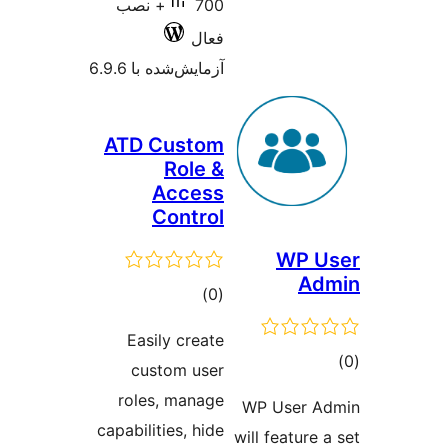
700+ نصب
فعال
آزمایش‌شده با 6.9.6
ATD Custom
Role &
Access
Control
W
مجموع
)
(0
امتیازها
Easily create
custom user
roles, manage
WP Us
capabilities, hide
will fea