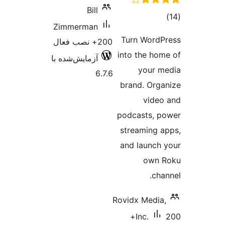
Zimme
ش‌شده با