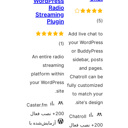
Wor
Str
An ent
s
platfo
your W
Caster.f
ش‌شده با