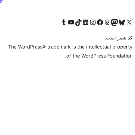
(افغانستان)
The