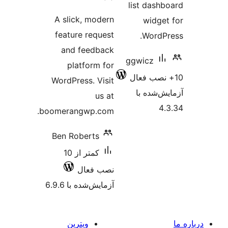
list 
امتیازها
A slick, modern
w
feature request
W
and feedback
ggwic
platform for
WordPress. Visit
 با
us at
boomerangwp.com.
Ben Roberts
کمتر از 10
نصب فعال
آزمایش‌شده با 6.9.6
ویترین