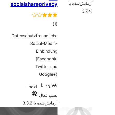
 با
socialshareprivacy
مجموع
)
(1
امتیازها
Datenschutzfreundliche
Social-Media-
Einbindung
(Facebook,
Twitter und
Google+)
10+
boxi
نصب فعال
آزمایش‌شده با 3.3.2