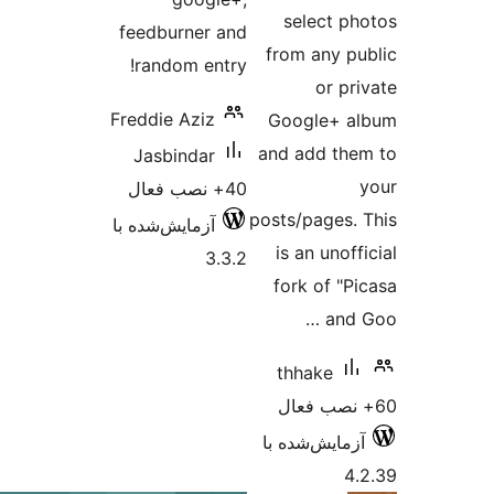
sele
feedburner and
from a
random entry!
o
Freddie Aziz
Googl
and add
Jasbindar
40+ نصب فعال
posts/pa
آزمایش‌شده با
is an 
3.3.2
fork o
thhak
‌شده با