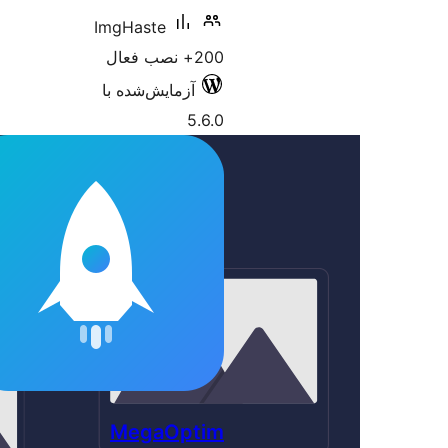
ImgHaste
200+ نصب فعال
آزمایش‌شده با
5.6.0
MegaOptim