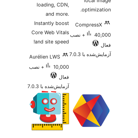
lo
loading, CDN,
opt
and more.
Instantly boost
Compr
Core Web Vitals
40,000+ نصب
and site speed!
 7.0.3
Aurélien LWS
10,000+ نصب
فعال
آزمایش‌شده با 7.0.3