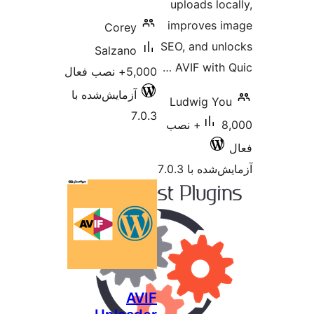
upload
improv
Corey
SEO, an
Salzano
AVIF w
5,000+ نصب فعال
آزمایش‌شده با
Ludwi
7.0.3
8,000+ نصب
 7.0.3
AVIF