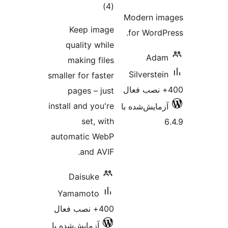
مجموع
)
(4
Moder
امتیازها
Keep image
for W
quality while
making files
Silve
smaller for faster
pages – just
install and you're
‌شده با
set, with
automatic WebP
and AVIF.
Daisuke
Yamamoto
400+ نصب فعال
آزمایش‌شده با