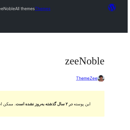
eeNoble
All themes
Themes
zeeNoble
ThemeZee
این پوسته
در ۲ سال گذشته به‌روز نشده است
. ممکن اس