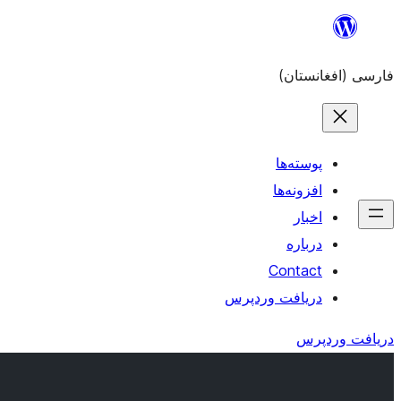
به
محتویات
فارسی (افغانستان)
بروید
پوسته‌ها
افزونه‌ها
اخبار
درباره
Contact
دریافت وردپرس
دریافت وردپرس