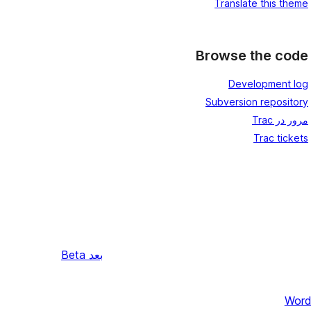
Translate this theme
Browse the code
Development log
Subversion repository
مرور در Trac
Trac tickets
بعد
Beta
Word