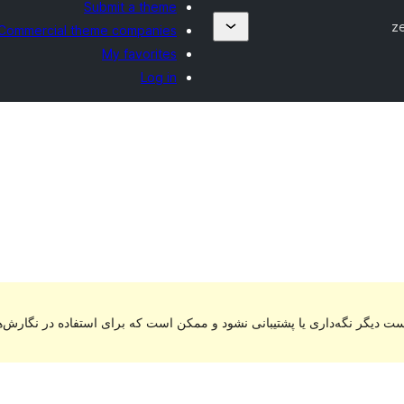
Submit a theme
z
Commercial theme companies
My favorites
Log in
ت دیگر نگه‌داری یا پشتیبانی نشود و ممکن است که برای استفاده در نگارش‌ه