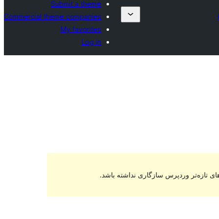
Submit a theme
Commercial theme companies
My favorites
Log in
ای تازه‌تر وردپرس سازگاری نداشته باشد.