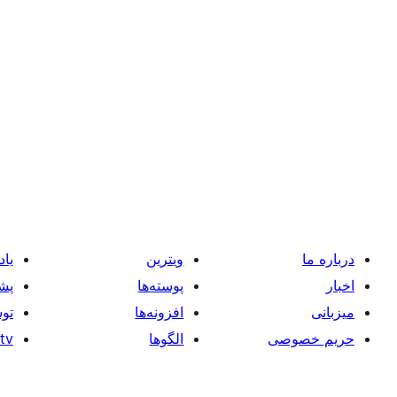
درباره ما
ویترین
یاد
اخبار
پوسته‌ها
پشی
میزبانی
افزونه‌ها
توس
حریم خصوصی
الگوها
tv