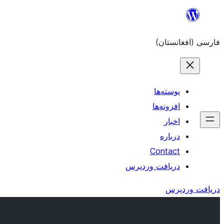
به
محتویات
فارسی (افغانستان)
بروید
پوسته‌ها
افزونه‌ها
اخبار
درباره
Contact
دریافت وردپرس
دریافت وردپرس