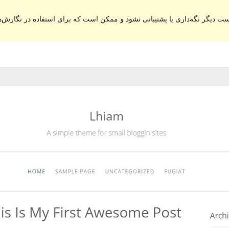
ت دیگر نگه‌داری یا پشتیبانی نشود و ممکن است که برای استفاده در نگارش‌ه