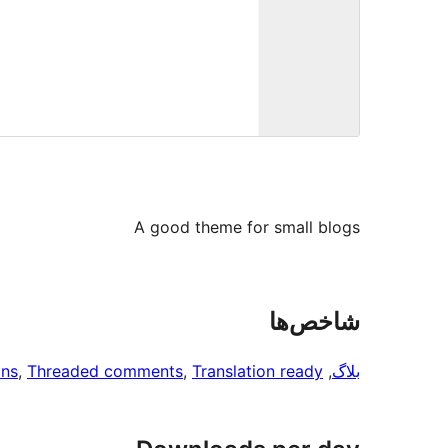
A good theme for small blogs
شاخص‌ها
بلاگ
, 
Translation ready
, 
Threaded comments
, 
ons