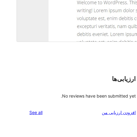
ارزیابی‌ها
No reviews have been submitted yet.
reviews
افزودن ارزیابی من
See all