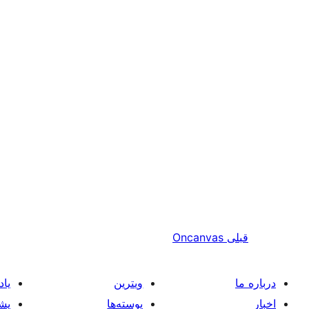
قبلی
Oncanvas
درباره ما
ویترین
یاد
اخبار
پوسته‌ها
پشی