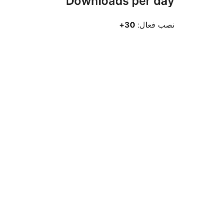
Downloads per day
نصب فعال:
30+