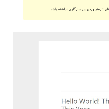
ای تازه‌تر وردپرس سازگاری نداشته باشد.
پیش‌نمایش
دانلود
نگارش
1.0.4
Last updated
مارچ 23, 2017
30+
Active installations
4.0
WordPress version