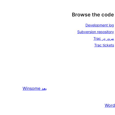
Browse the code
Development log
Subversion repository
مرور در Trac
Trac tickets
بعد
Winsome
Word