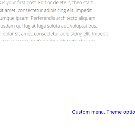
Custom menu
, 
Theme opti