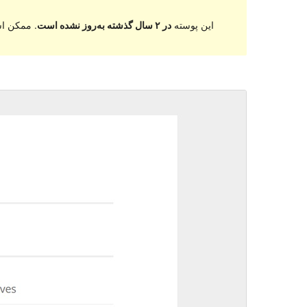
این پوسته
در ۲ سال گذشته به‌روز نشده است
. ممکن اس