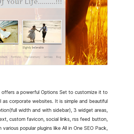
h offers a powerful Options Set to customize it to
 as corporate websites. It is simple and beautiful
ion(full width and with sidebar), 3 widget areas,
xt, custom favicon, social links, rss feed button,
various popular plugins like All in One SEO Pack,