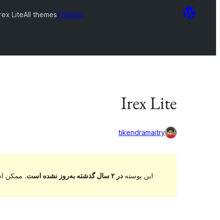
Irex Lite
All themes
Themes
Irex Lite
tikendramaitry
این پوسته
در ۲ سال گذشته به‌روز نشده است
. ممکن اس