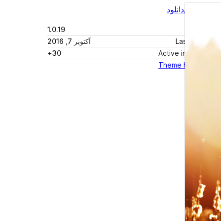
پیش‌نمایش
دانلود
نگارش
1.0.19
Last updated
آکتوبر 7, 2016
30+
Active installations
Theme homepage