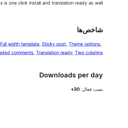
s one click install and translation ready as well.
شاخص‌ها
Full width template
, 
Sticky post
, 
Theme options
, 
aded comments
, 
Translation ready
, 
Two columns
Downloads per day
نصب فعال:
30+