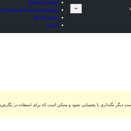
Submit a theme
Commercial theme companies
My favorites
Log in
ت دیگر نگه‌داری یا پشتیبانی نشود و ممکن است که برای استفاده در نگارش‌ه