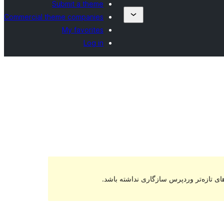
Submit a theme
Commercial theme companies
My favorites
Log in
ای تازه‌تر وردپرس سازگاری نداشته باشد.