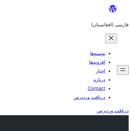
به
محتویات
فارسی (افغانستان)
بروید
پوسته‌ها
افزونه‌ها
اخبار
درباره
Contact
دریافت وردپرس
دریافت وردپرس