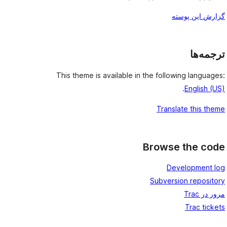
گزارش این پوسته
ترجمه‌ها
This theme is available in the following languages:
.
English (US)
Translate this theme
Browse the code
Development log
Subversion repository
مرور در Trac
Trac tickets