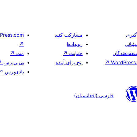
گیری
مشارکت کنید
Press.com
تبانی
رویدادها
↗
عه‌دهندگان
حمایت
↗
مت
↗
WordPress.
↗
پنج برای آینده
بی‌بی‌پرس
↗
بادی‌پرس
↗
فارسی (افغانستان)