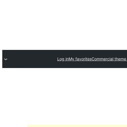
Log in
My favorites
Commercial theme