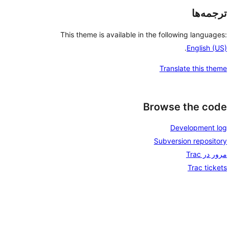
ترجمه‌ها
This theme is available in the following languages:
.
English (US)
Translate this theme
Browse the code
Development log
Subversion repository
مرور در Trac
Trac tickets