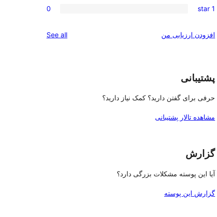
reviews
0
1 star
star
2-
0
reviews
star
1-
reviews
افزودن ارزیابی من
See all
reviews
star
reviews
پشتیبانی
حرفی برای گفتن دارید؟ کمک نیاز دارید؟
مشاهده تالار پشتیبانی
گزارش
آیا این پوسته مشکلات بزرگی دارد؟
گزارش این پوسته