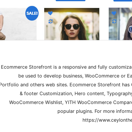
Ecommerce Storefront is a responsive and fully customiz
be used to develop business, WooCommerce or Easy
Portfolio and others web sites. Ecommerce Storefront has
& footer Customization, Hero content, Typography
WooCommerce Wishlist, YITH WooCommerce Compare,
popular plugins. For more infor
https://www.ceylonth