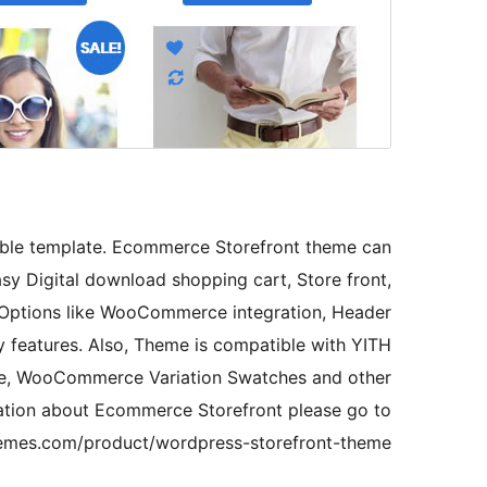
able template. Ecommerce Storefront theme can
 Digital download shopping cart, Store front,
 Options like WooCommerce integration, Header
 features. Also, Theme is compatible with YITH
 WooCommerce Variation Swatches and other
mation about Ecommerce Storefront please go to
emes.com/product/wordpress-storefront-theme