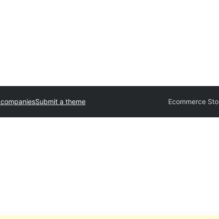
 companies
Submit a theme
Ecommerce Stor