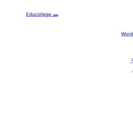
بعد
Educollege
Word