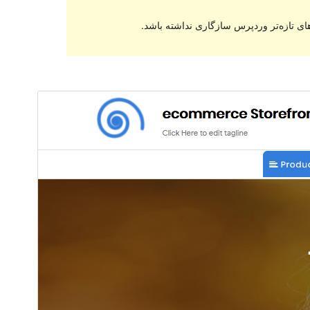
ای تازه‌تر وردپرس سازگاری نداشته باشد.
پیش‌نمایش
دانلود
این یک پوسته فرزند از
New York Business
می‌باشد.
نگارش
1.2.2
Last updated
نوامبر 5, 2020
100+
Active installations
5.6
PHP version
Theme homepage