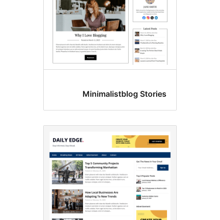
Minimalistblog S