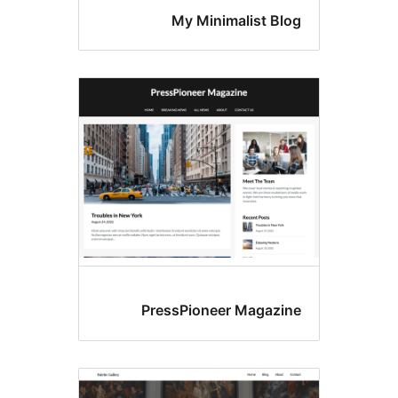
My Minimalis
PressPioneer Ma