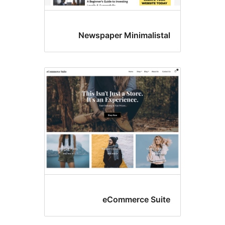
Newspaper Minima
eCommerce 