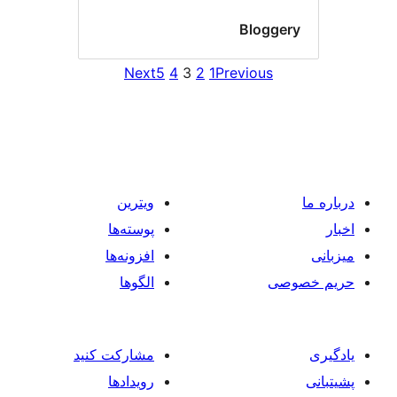
Bl
Next
5
4
3
2
1
Previo
ویترین
پوسته‌ها
افزونه‌ها
الگوها
مشارکت کنید
رویدادها