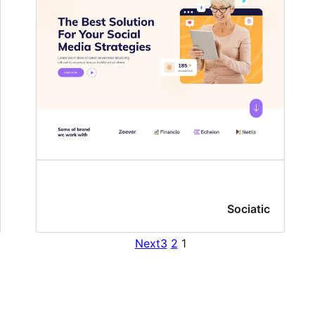
Sociatic
Next
3
2
1