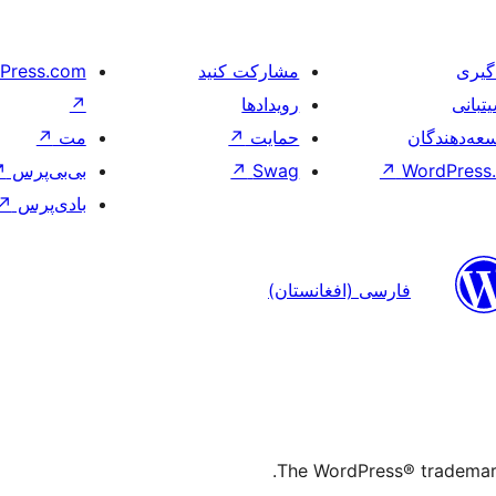
گیری
مشارکت کنید
Press.com
تبانی
رویدادها
↗
عه‌دهندگان
حمایت
↗
مت
↗
WordPress.
↗
Swag
↗
بی‌بی‌پرس
↗
بادی‌پرس
↗
فارسی (افغانستان)
The WordPress® trademark 