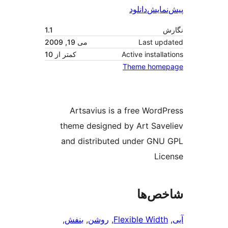
دانلود
1.1
Las
می 19, 2009
Active in
کمتر از 10
Theme 
Artsavius is a free 
theme designed by Art
and distributed under
ا
Flexible 
, 
روشن
, 
بنفش
, 