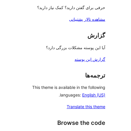
فتن دارید؟ کمک نیاز دارید؟
 پشتیبانی
ته مشکلات بزرگی دارد؟
پوسته
This theme is available in th
.
languages:
E
Translate 
Browse t