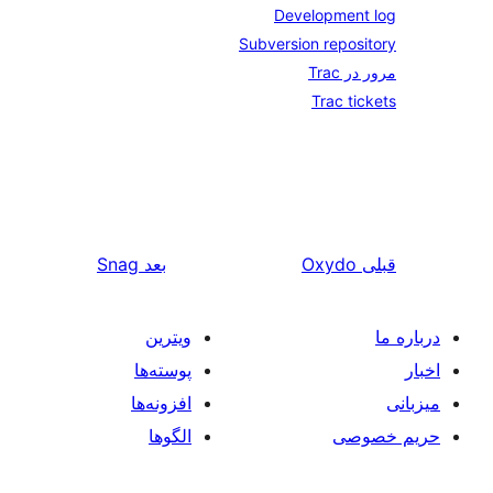
Develo
Subversion 
T
Ox
بعد
Snag
ویترین
پوسته‌ها
افزونه‌ها
الگوها