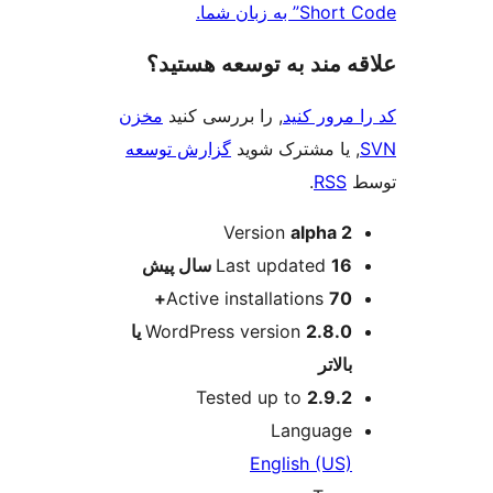
ن شما.
ند به توسعه هستید؟
 کنید
, را بررسی کنید
مخزن
مشترک شوید
گزارش توسعه
.
ت
Version
alp
Last update
پیش
Active installation
WordPress version
2.8.0 یا
Tested up to
2
Langu
English 