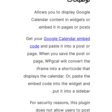
Allows you to displ
Calendar content in w
embed it in pages 
Get your
Google Calend
code
and paste it into 
page. When you save th
page, WPgcal will co
iframe into a short
displays the calendar. Or, 
embed code into the wi
put it into 
For security reasons, t
does not allow user