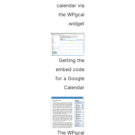
calendar via
the WPgcal
widget.
Getting the
embed code
for a Google
Calendar
The WPgcal