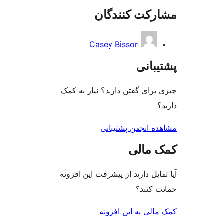
 کنندگان
Casey Bisson
ی
گفتن دارید؟ نیاز به کمک
جمن پشتیبانی
لی
دارید از پیشرفت این افزونه
د؟
ه این افزونه