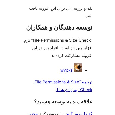
ی‌ای برای این افزونه یافت
دهندگان و همکاران
“File Permissions & Size Check” نرم
باز است. افراد زیر در این
رکت کرده‌اند.
wycks
مه “File Permissions & Size
ند به توسعه هستید؟
 کنید
, را بررسی کنید
مخزن