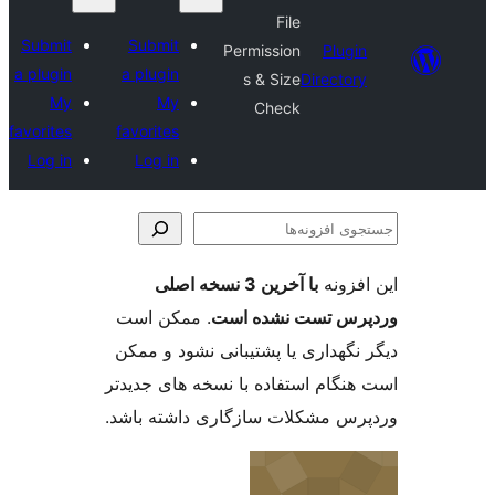
File
Submit
Submit
Permission
a plugin
a plugin
s & Size
Dir
My
My
Check
favorites
favorites
Log in
Log in
با آخرین 3 نسخه اصلی
ست نشده است
. ممکن است
ری یا پشتیبانی نشود و ممکن
 استفاده با نسخه های جدیدتر
کلات سازگاری داشته باشد.