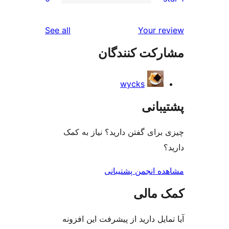
reviews
See all
Yo
 کنندگان
wycks
ی
گفتن دارید؟ نیاز به کمک
جمن پشتیبانی
لی
دارید از پیشرفت این افزونه