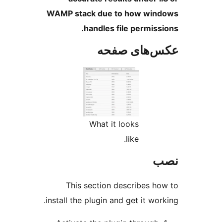
WAMP stack due to how
handles file per
ای صفحه
What it looks
like.
This section describ
install the plugin and get i