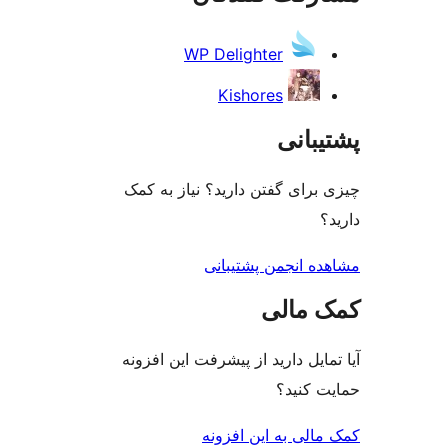
WP Delighter
Kishores
ی
گفتن دارید؟ نیاز به کمک
جمن پشتیبانی
لی
دارید از پیشرفت این افزونه
د؟
ه این افزونه