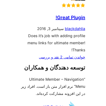
Great
bl
سپتامبر 3, 2016
Does it’s job with addi
menu links for ultimat
و بررسی‌
دهندگان و همکاران
“Ultimate Member – Na
 نرم افزار متن باز است. افراد زیر
ونه مشارکت کرده‌اند.