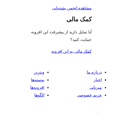
جمن پشتیبانی
لی
دارید از پیشرفت این افزونه
د؟
ه این افزونه
ویترین
پوسته‌ها
افزونه‌ها
الگوها