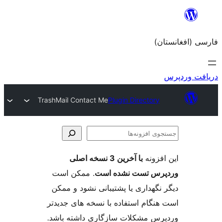
TrashMail Contact Me
Plugin Dire
با آخرین 3 نسخه اصلی
ست نشده است
. ممکن است
ری یا پشتیبانی نشود و ممکن
 استفاده با نسخه های جدیدتر
کلات سازگاری داشته باشد.