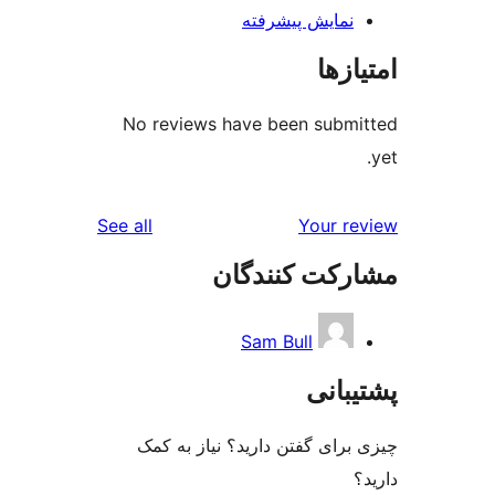
ش پیشرفته
No reviews have been s
reviews
See all
Yo
 کنندگان
Sam Bull
ی
گفتن دارید؟ نیاز به کمک