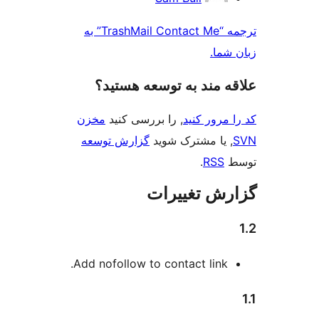
ترجمه “TrashMail Contact Me” به
ند به توسعه هستید؟
 کنید
, را بررسی کنید
مخزن
مشترک شوید
گزارش توسعه
.
تغییرات
Add nofollow to contact l