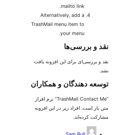
mailto link.
Alternatively, add a
TrashMail menu item to
your menu.
ررسی‌ها
ی‌ای برای این افزونه یافت
دهندگان و همکاران
“TrashMail Contact Me” نرم افزار
ت. افراد زیر در این افزونه
ه‌اند.
Sam Bull