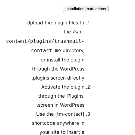
Installation I
Upload the plugin files to
the
/wp-
content/plugins/trashmail-
directory,
contact-me
or install the plugin
through the WordPress
plugins screen directly.
Activate the plugin
through the ‘Plugins’
screen in WordPress.
Use the [tm-contact]
shortcode anywhere in
your site to insert a