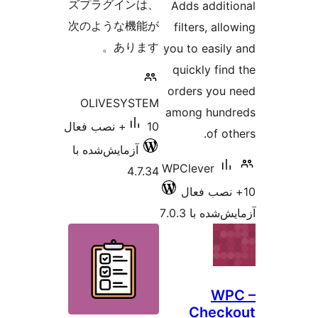
ズプラグインは、
Adds a
次のような機能が
filters
あります。
you to e
quickl
orders 
OLIVESYSTEM
among 
10+ نصب فعال
آزمایش‌شده با
WPCleve
4.7.34
 7.0.3
Ch