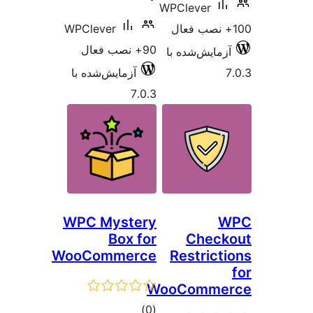
WPCleve
WPClever
90+ نصب فعال
‌شده با
آزمایش‌شده با
7.0.3
WPC Mystery
Box for
Ch
WooCommerce
Restr
WooCom
مجموع
)
(0