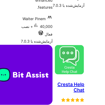
enhanced
 7.0.3
features.
Walter Pinem
40,000+ نصب
فعال
آزمایش‌شده با 7.0.3
Cres