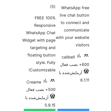
مجموع
)
(5
Whats
امتیازها
live ch
100% FREE
to co
Responsive
com
WhatsApp Chat
with you
Widget with page
targeting and
floating button
callbe
style. Fully
Customizable!
‌شده با
Creame
500+ نصب فعال
آزمایش‌شده با
5.9.15