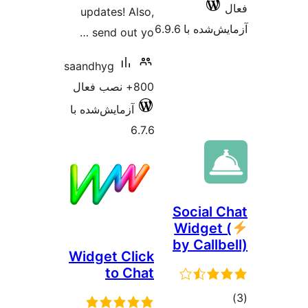
updates! Also,
 6.9.6
send out yo …
saandhyg
800+ نصب فعال
آزمایش‌شده با
6.7.6
Soci
Wid
by C
Widget Click
to Chat