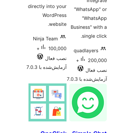
directly into your
"What
WordPress
"
website.
Busines
si
Ninja Team
100,000+
quadl
نصب فعال
200,000+
آزمایش‌شده با 7.0.3
 7.0.3