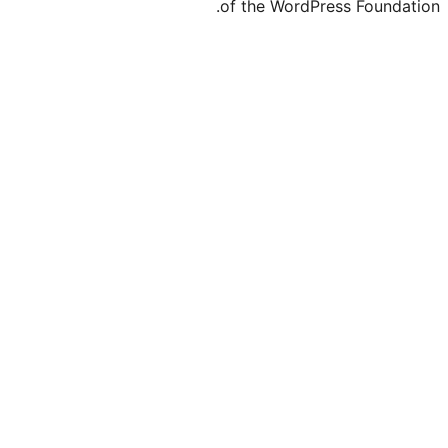
of the Wo