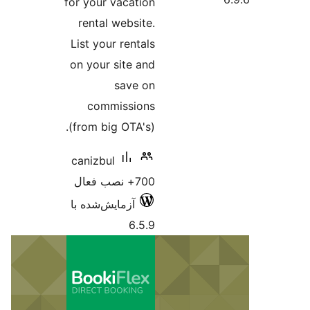
for your vacation
rental website.
List your rentals
on your site and
save on
commissions
(from big OTA's).
canizbul
700+ نصب فعال
آزمایش‌شده با
6.5.9