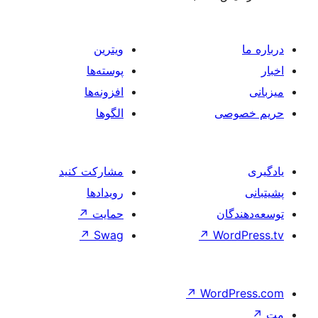
ویترین
پوسته‌ها
افزونه‌ها
الگوها
مشارکت کنید
رویدادها
حمایت
↗
↗
Swag
↗
W