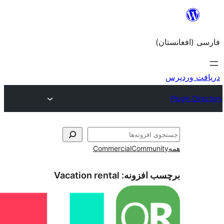
Commercial
Com
زونه:
Vacation rental