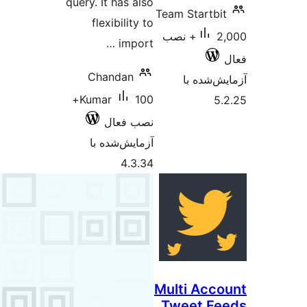
query. It has also
Team Sta
flexibility to
2,000+ نصب
import …
Chandan
 با
100+
Kumar
نصب فعال
آزمایش‌شده با
4.3.34
Multi 
Tweet