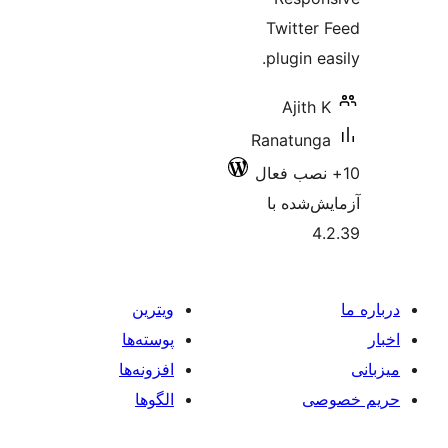
Twi
plug
A
Rana
 با
ویترین
پوسته‌ها
افزونه‌ها
الگوها