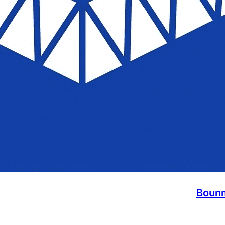
Bounm