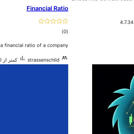
Financial Ratio
مجموع
)
(0
امتیازها
a financial ratio of a company.
strassenschild
کمتر از 10 نصب فعال