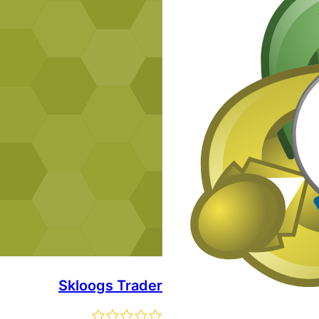
Skloogs Trader