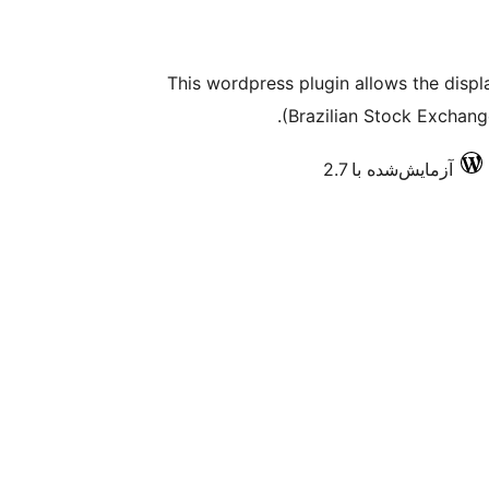
This wordpress plugin allows the disp
(Brazilian Stock Exchang
آزمایش‌شده با 2.7