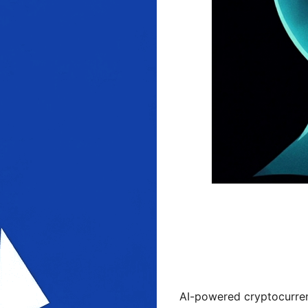
AI-powered cryptocurren