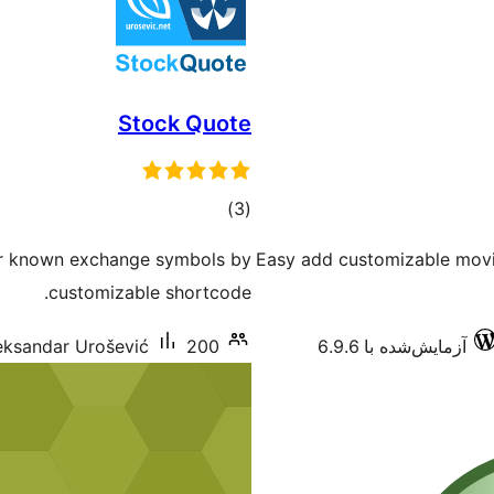
Stock Quote
مجموع
)
(3
امتیازها
 for known exchange symbols by
Easy add customizable movin
customizable shortcode.
آزمایش‌شده با 6.9.6
200+ نصب فعال
eksandar Urošević