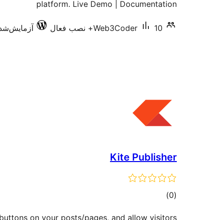
platform. Live Demo | Documentation
10+ نصب فعال
Web3Coder
آزمایش‌شده با 
Kite Publisher
مجموع
)
(0
امتیازها
uttons on your posts/pages, and allow visitors