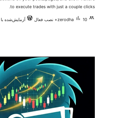
to execute trades with just a couple clicks.
10+ نصب فعال
zerodha
آزمایش‌شده با 4.7.34