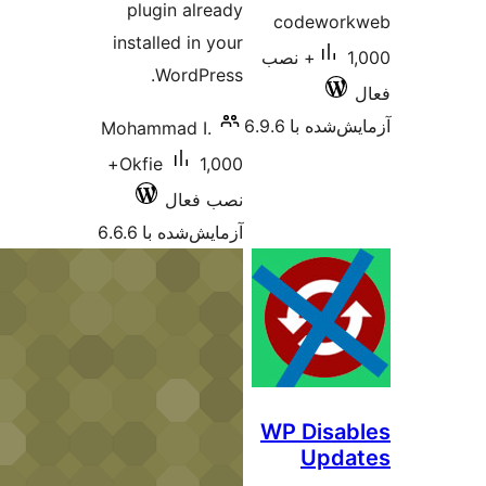
plugin already
code
installed in your
1,000+ نصب
WordPress.
 6.9.6
Mohammad I.
1,000+
Okfie
نصب فعال
آزمایش‌شده با 6.6.6
WP D
U