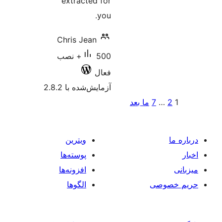
extracted for
you.
Chris Jean
500+ نصب
فعال
آزمایش‌شده با 2.8.2
 بعد
ویترین
پوسته‌ها
افزونه‌ها
الگوها