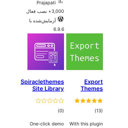
Prajapati
3,000+ نصب فعال
آزمایش‌شده با
6.9.6
Spiraclethemes
Site Library
مجموع
)
(0
امتیازها
One-click demo
With t