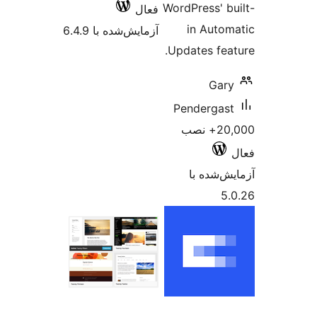
WordPres
فعال
in 
آزمایش‌شده با 6.4.9
Updates
Pende
20,+ نصب
 با