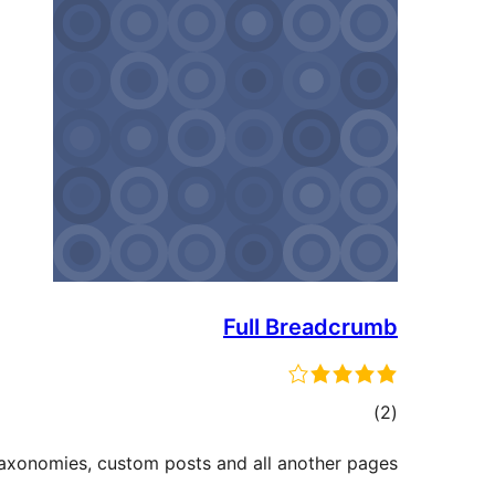
Full Breadcrumb
مجموع
)
(2
امتیازها
xonomies, custom posts and all another pages.