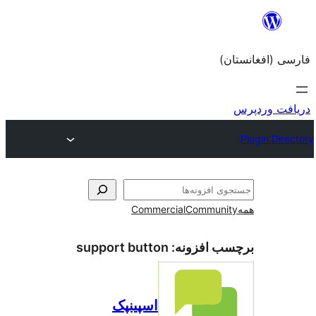
Commercial
Com
زونه:
support button
اسپینپک