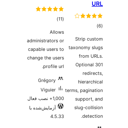
مجموع
)
(11
امتیازها
Allows
administrators or
capable users to
change the users
profile url.
Grégory
Viguier
te
1,000+ نصب فعال
آزمایش‌شده با
4.5.33