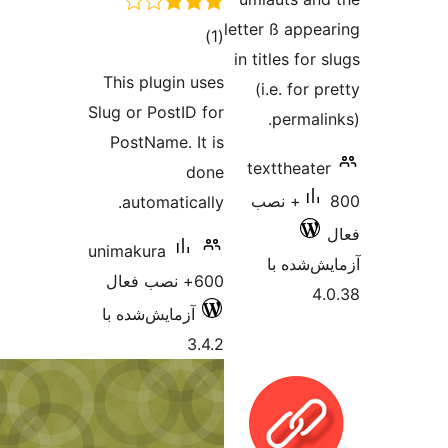
let
مجموع
)
(1
i
امتیازها
This plugin uses
Slug or PostID for
PostName. It is
done
automatically.
unimakura
600+ نصب فعال
آزمایش‌شده با
3.4.2