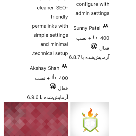
cleaner, SEO-
friendly
permalinks with
simple settings
and minimal
technical setup.
Akshay Shah
400+ نصب
فعال
آزمایش‌شده با 6.9.6