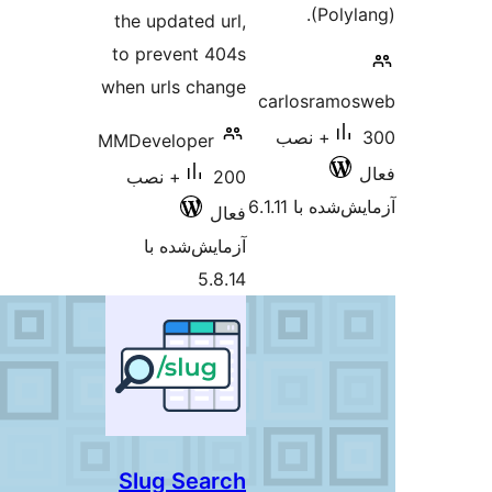
the updated url,
to prevent 404s
when urls change
c
MMDeveloper
200+ نصب
فعال
آزمایش‌شده با
5.8.14
Slug Search