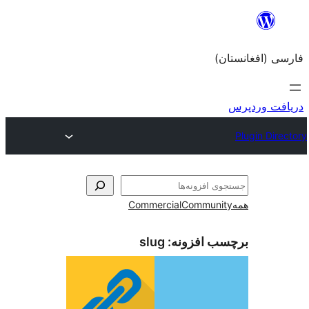
Commerc
slug