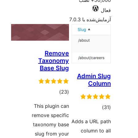
Remove
Taxonomy
Base Slug
مجموع
)
(23
امتیازها
This plugin can
remove specific
A
taxonomy base
slug from your