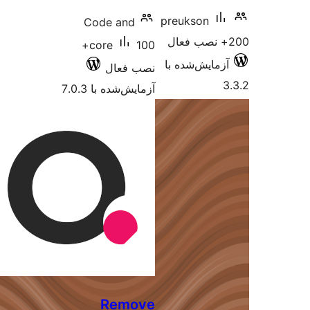
p
Code and
100+
core
ا
نصب فعال
آزمایش‌شده با 7.0.3
Remove