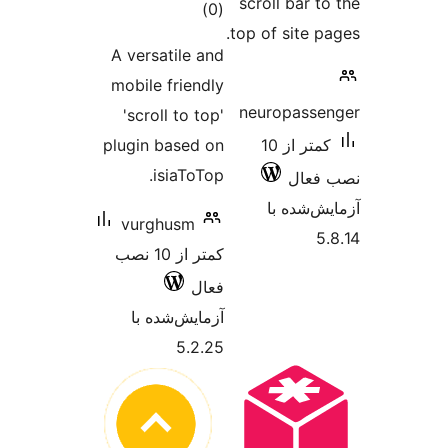
scroll 
مجموع
)
(0
top of s
امتیازها
A versatile and
mobile friendly
neurop
'scroll to top'
کمتر از 10
plugin based on
isiaToTop.
 با
vurghusm
کمتر از 10 نصب
فعال
آزمایش‌شده با
5.2.25