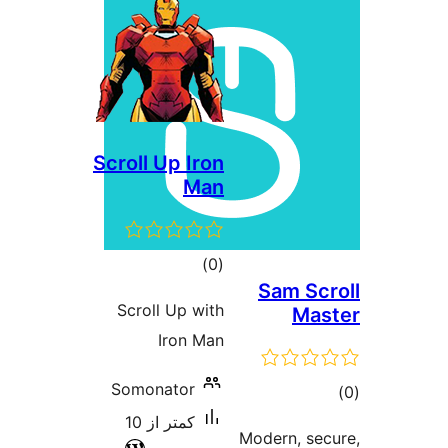
Scroll Up Iron
Man
مجموع
)
(0
Sam
امتیازها
Scroll Up with
Iron Man
Somonator
کمتر از 10
Modern