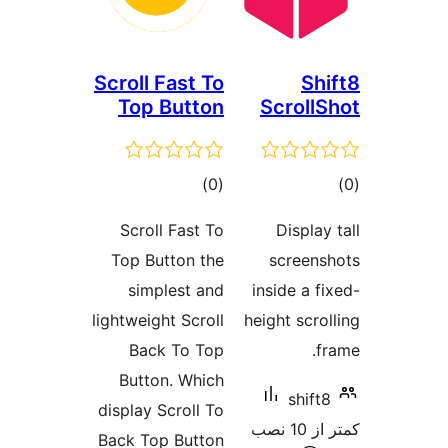
Scroll Fast To
Top Button
Scr
مجموع
)
(0
امتیازها
Scroll Fast To
Di
Top Button the
scr
simplest and
insid
lightweight Scroll
height
Back To Top
Button. Which
display Scroll To
کمتر از 10 نصب
Back Top Button