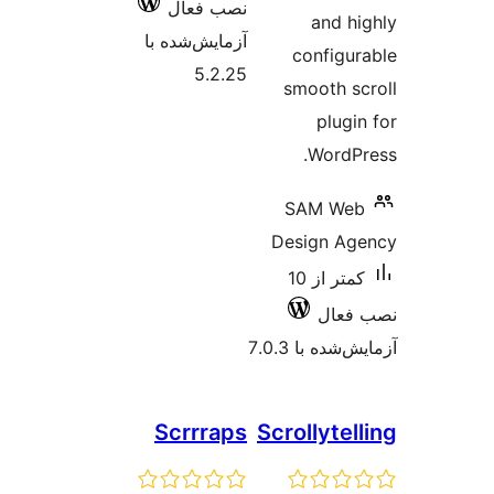
نصب فعال
a
آزمایش‌شده با
con
5.2.25
smoo
W
SAM
Desig
کمتر از 10
 7.0.3
Scrrraps
Scroll