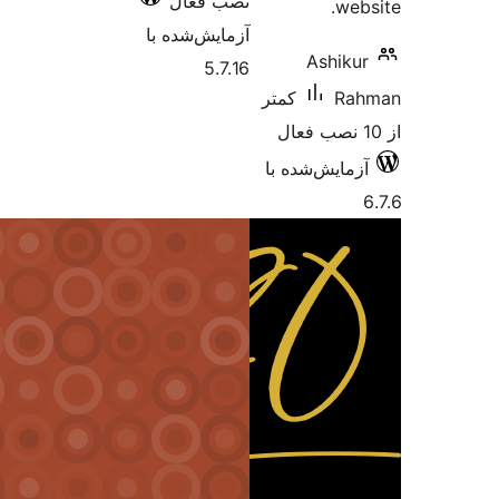
نصب فعال
آزمایش‌شده با
As
5.7.16
کمتر
‌شده با