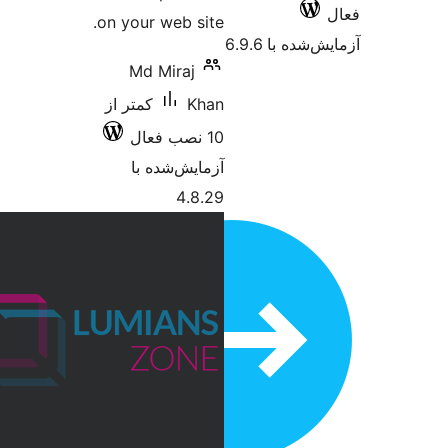
on your web site.
 6.9.6
Md Miraj
Khan
کمتر از
10 نصب فعال
آزمایش‌شده با
4.8.29