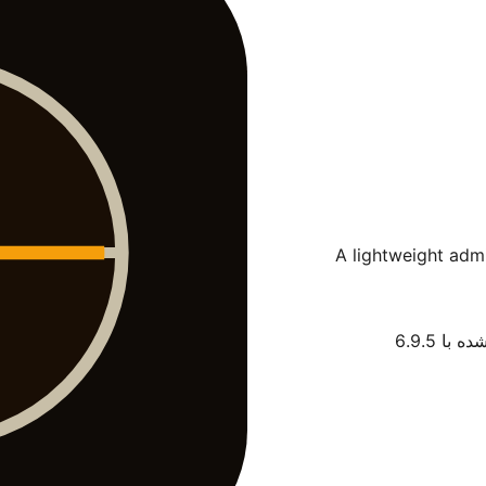
A lightweight admi
با 6.9.5