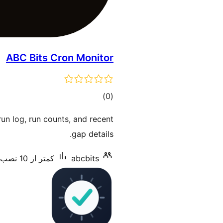
ABC Bits Cron Monitor
مجموع
)
(0
امتیازها
run log, run counts, and recent
gap details.
abcbits
کمتر از 10 نصب فعال