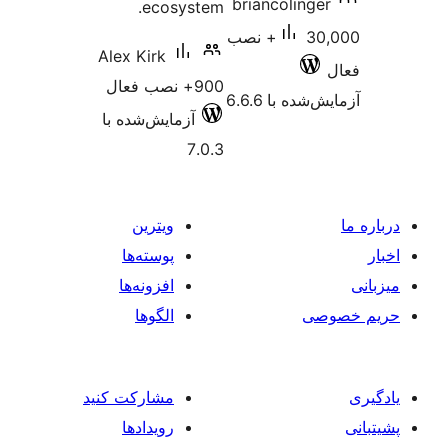
briancol
ecosystem.
30,000+ نصب
Alex Kirk
900+ نصب فعال
 6.6.6
آزمایش‌شده با
7.0.3
ویترین
پوسته‌ها
افزونه‌ها
الگوها
مشارکت کنید
رویدادها