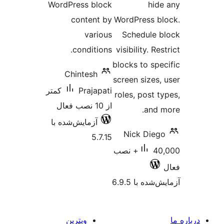
WordPress block
content by
WordPres
various
Schedu
conditions.
visibilit
blocks to
Chintesh
screen si
Prajapati
کمتر
roles, p
از 10 نصب فعال
آزمایش‌شده با
Nick 
5.7.15
40,000+ نصب
 6.9.5
ویترین