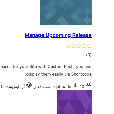
Manage Upcoming Release
مجموع
)
(0
امتیازها
eases for your Site with Custom Post Type and
display them easily via Shortcode.
10+ نصب فعال
jabbadu
آزمایش‌شده با 4.3.34