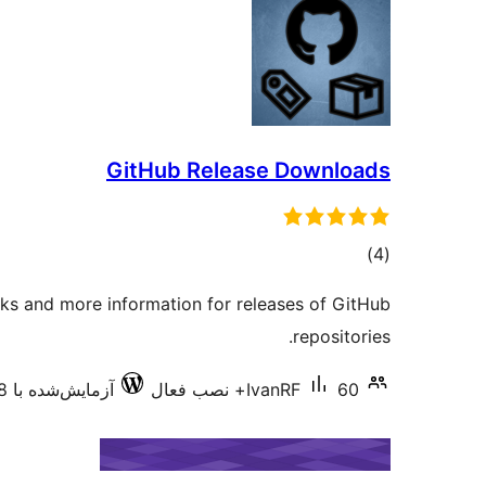
GitHub Release Downloads
مجموع
)
(4
امتیازها
nks and more information for releases of GitHub
repositories.
60+ نصب فعال
IvanRF
آزمایش‌شده با 5.5.18