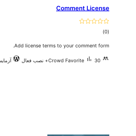
Comment License
مجموع
)
(0
امتیازها
Add license terms to your comment form.
30+ نصب فعال
Crowd Favorite
آزمایش‌ش