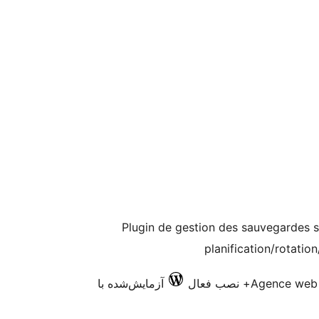
Plugin de gestion des sauvegardes s
planification/rotatio
Agence web 
آزمایش‌شده با