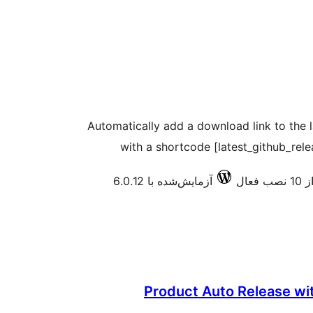
Automatically add a download link to the l
with a shortcode [latest_github_rel
 فعال
آزمایش‌شده با 6.0.12
Product Auto Release w