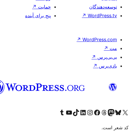
فارسی
(افغانستان)