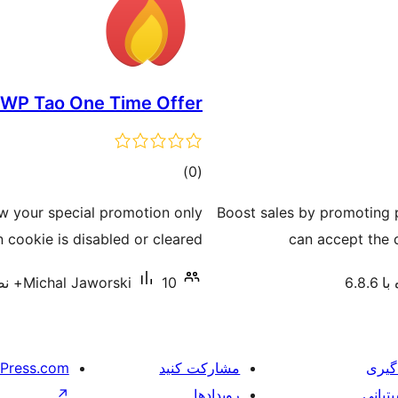
WP Tao One Time Offer
مجموع
)
(0
امتیازها
w your special promotion only
Boost sales by promoting 
cookie is disabled or cleared!
can accept the 
6.8.
10+ نصب فعال
Michal Jaworski
گیری
مشارکت کنید
Press.com
تبانی
رویدادها
↗