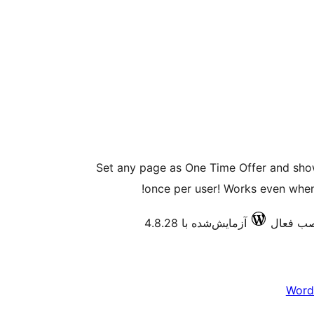
Set any page as One Time Offer and sho
once per user! Works even when 
آزمایش‌شده با 4.8.28
Word