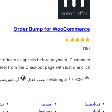
Order Bump for WooCommerce
مجموع
)
(18
امتیازها
products as upsells before payment. Customers
deal from the Checkout page with just one click
600+ نصب فعال
Molongui
آزمایش‌شده با 6
درباره ما
ویترین
یاد
اخبار
پوسته‌ها
پشی