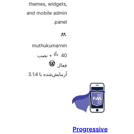
themes, widgets,
and mobile admin
panel.
muthukumarnm
40+ نصب
فعال
آزمایش‌شده با 3.1.4
Prog