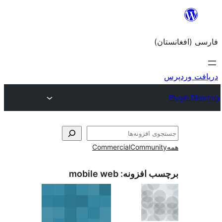
Commercial
Com
زونه:
mobile web