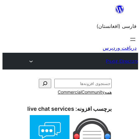
Commercial
Com
زونه:
live chat services