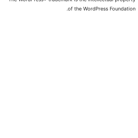
of the Wo