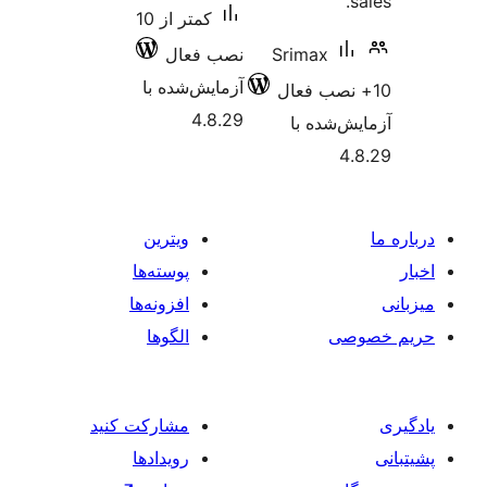
کمتر از 10
Srima
نصب فعال
آزمایش‌شده با
4.8.29
 با
ویترین
پوسته‌ها
افزونه‌ها
الگوها
مشارکت کنید
رویدادها