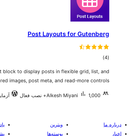
Post Layouts for Gutenberg
مجموع
)
(4
امتیازها
block to display posts in flexible grid, list, and
ured images, post meta, and read-more controls.
1,000+ نصب فعال
Alkesh Miyani
آزمایش‌
درباره ما
ویترین
یاد
اخبار
پوسته‌ها
پشی