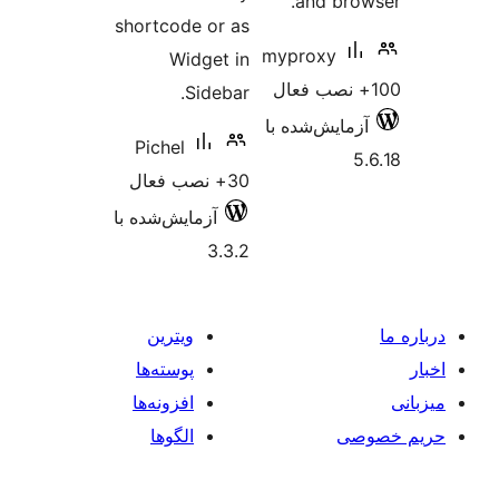
and
shortcode or as
myprox
Widget in
Sidebar.
‌شده با
Pichel
30+ نصب فعال
آزمایش‌شده با
3.3.2
ویترین
پوسته‌ها
افزونه‌ها
الگوها