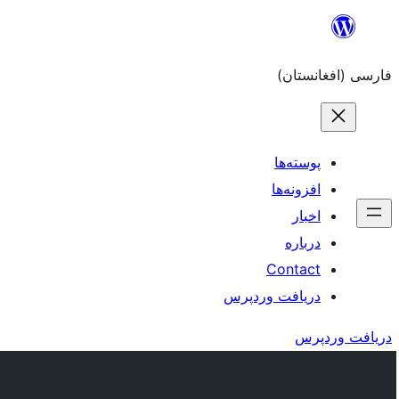
به
محتویات
فارسی (افغانستان)
بروید
پوسته‌ها
افزونه‌ها
اخبار
درباره
Contact
دریافت وردپرس
دریافت وردپرس