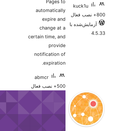
Pages to
kuck1
automatically
expire and
‌شده با
change at a
certain time, and
provide
notification of
expiration.
abmcr
500+ نصب فعال