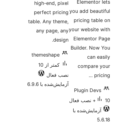
Eleme
high-end, pixel
you add 
perfect pricing
pricing
table. Any theme,
your web
any page, any
Elemen
design.
Builder
themeshape
c
کمتر از 10
comp
نصب فعال
آزمایش‌شده با 6.9.6
Plugin
‌شده با