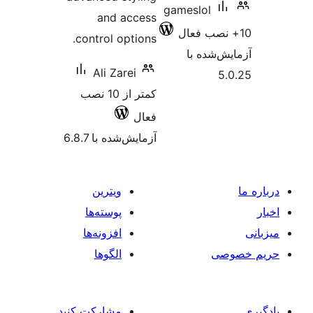
gameslo
and access
control options.
 با
Ali Zarei
کمتر از 10 نصب
فعال
آزمایش‌شده با 6.8.7
ویترین
پوسته‌ها
افزونه‌ها
الگوها
مشارکت کنید