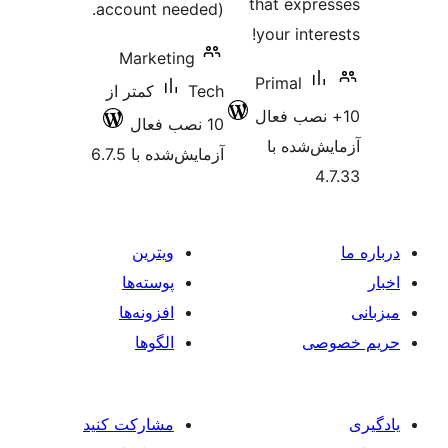
that 
account needed).
your 
Marketing
Prim
Tech
کمتر از
10 نصب فعال
 با
آزمایش‌شده با 6.7.5
ویترین
پوسته‌ها
افزونه‌ها
الگوها
مشارکت کنید