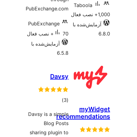
Tabool
PubExchange.com
PubExchange
‌شده با
70+ نصب فعال
آزمایش‌شده با
6.5.8
Davsy
مجموع
)
(3
my
امتیازها
Davsy is a simple
recommend
Blog Posts
sharing plugin to