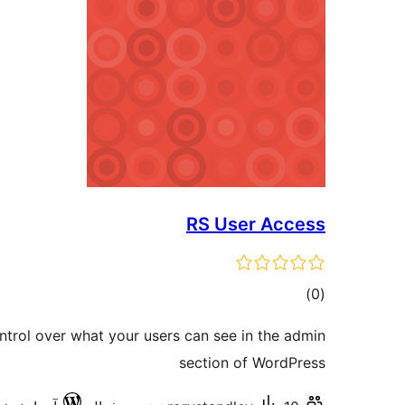
RS User Access
مجموع
)
(0
امتیازها
ontrol over what your users can see in the admin
section of WordPress