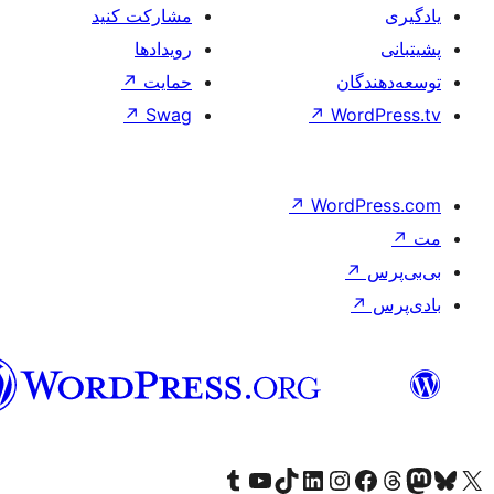
فارسی
(افغانستان)