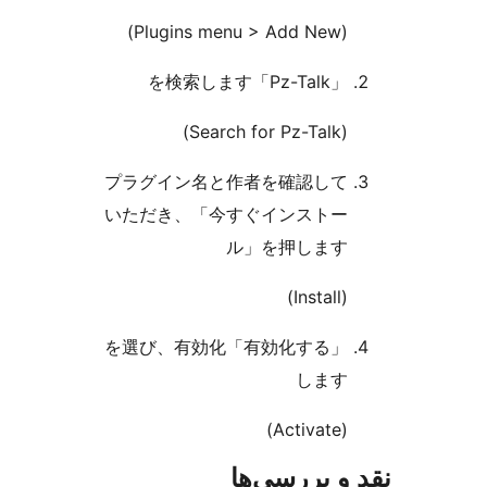
プラグイン名と作者を確認
いただき、「今すぐインス
ル」を押し
「有効化する」を選び、有効化
し
ررسی‌ها