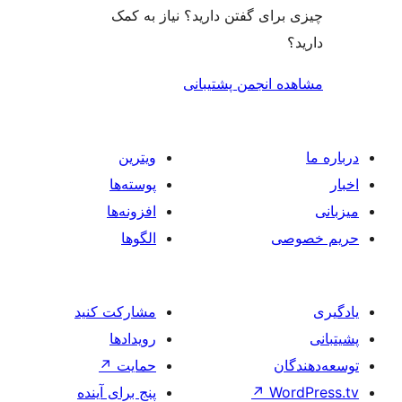
گفتن دارید؟ نیاز به کمک
جمن پشتیبانی
ویترین
پوسته‌ها
افزونه‌ها
الگوها
مشارکت کنید
رویدادها
حمایت
↗
پنج برای آینده