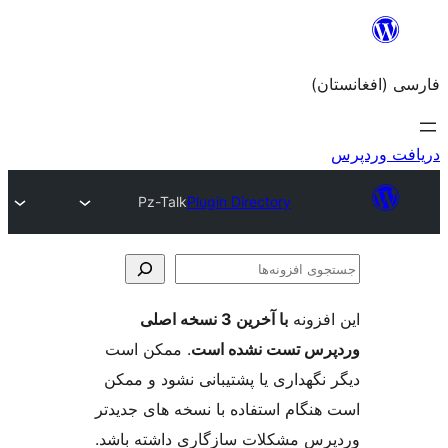
Pz-Talk
Plugin Directory
با آخرین 3 نسخه اصلی
ست نشده است
. ممکن است
ری یا پشتیبانی نشود و ممکن
 استفاده با نسخه های جدیدتر
کلات سازگاری داشته باشد.