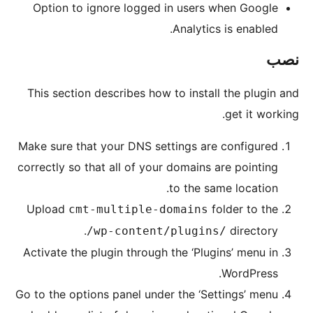
Option to ignore logged in us
Analy
This section describes how to ins
Make sure that your DNS settings
correctly so that all of your doma
to th
Upload
cmt-multiple-domai
/wp-content/plug
Activate the plugin through the ‘
Go to the options panel under the 