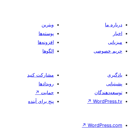
ویترین
پوسته‌ها
افزونه‌ها
الگوها
مشارکت کنید
رویدادها
حمایت
↗
پنج برای آینده