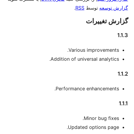
.
RSS
Various
Addition of univ
Performance
Updated