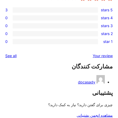
3
0
0
0
0
reviews
See all
ن
از به کمک دارید؟