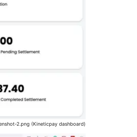
enshot-2.png (Kineticpay dashboard).