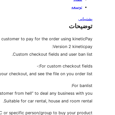
توسعه
پشتیبانی
توضیحات
 customer to pay for the order using kineticPay.
Version 2 kineticpay:
Custom checkout fields and user ban list.
For custom checkout fields:-
your checkout, and see the file on you order list.
For banlist:
tomer from hell” to deal any business with you,
Suitable for car rental, house and room rental.
C or specific person/group to buy your product.