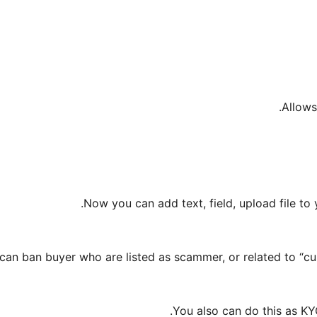
Allows
Now you can add text, field, upload file to 
can ban buyer who are listed as scammer, or related to “cus
You also can do this as KY