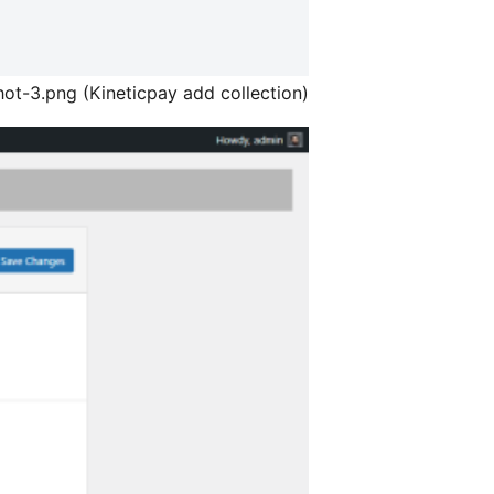
ot-3.png (Kineticpay add collection).