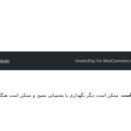
lugin
kineticPay for WooCommerc
. ممکن است دیگر نگهداری یا پشتیبانی نشود و ممکن است هنگ