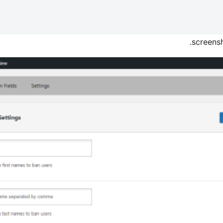
screensh