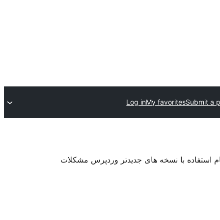
Log in
My favorites
Submit a p
ام استفاده با نسخه های جدیدتر وردپرس مشکلات