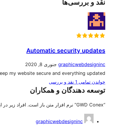
نقد و بررسی‌ها
Automatic security updates
graphicwebdesigninc
جنوری 8, 2020
keep my website secure and everything updated.
خواندن تمامی 1 نقد و بررسی‌
توسعه دهندگان و همکاران
“GWD Conex” نرم افزار متن باز است. افراد زیر در این افزونه مشارکت کرده‌اند.
مشارکت
graphicwebdesigninc
کنندگان