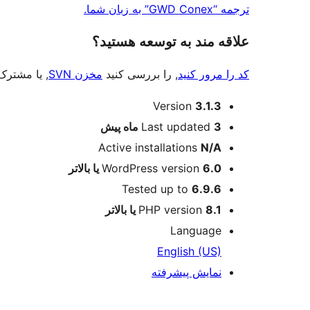
ترجمه “GWD Conex” به زبان شما.
علاقه‌ مند به توسعه هستید؟
کد را مرور کنید
, را بررسی کنید
مخزن SVN
, یا مشتر
اطلاعات
Version
3.1.3
3 ماه
Last updated
پیش
Active installations
N/A
6.0 یا بالاتر
WordPress version
Tested up to
6.9.6
8.1 یا بالاتر
PHP version
Language
English (US)
نمایش پیشرفته