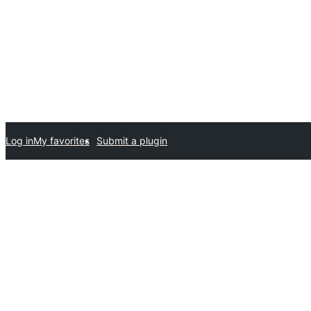
Log in
My favorites
Submit a plugin